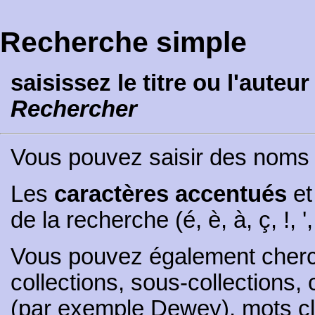
Recherche simple
saisissez le titre ou l'auteu
Rechercher
Vous pouvez saisir des nom
Les
caractères accentués
et
de la recherche (é, è, à, ç, !, ',
Vous pouvez également cherch
collections, sous-collections,
(par exemple Dewey), mots cl