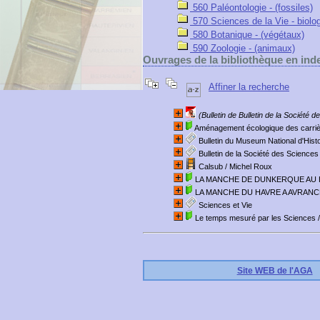
560 Paléontologie - (fossiles)
570 Sciences de la Vie - biolog
580 Botanique - (végétaux)
590 Zoologie - (animaux)
Ouvrages de la bibliothèque en ind
Affiner la recherche
(Bulletin de Bulletin de la Société 
Aménagement écologique des carriè
Bulletin du Museum National d'Histo
Bulletin de la Société des Sciences
Calsub
/ Michel Roux
LA MANCHE DE DUNKERQUE AU 
LA MANCHE DU HAVRE A AVRAN
Sciences et Vie
Le temps mesuré par les Sciences
/
Site WEB de l'AGA