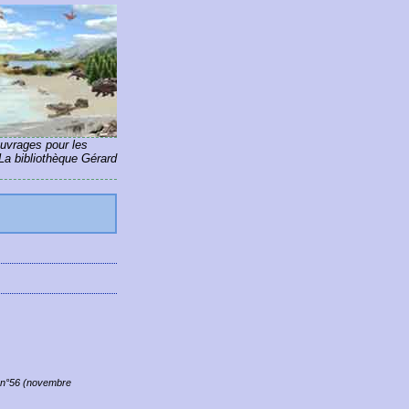
ouvrages pour les
La bibliothèque Gérard
 n°56 (novembre