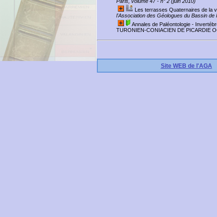
Paris, volume 47 - n° 2 (juin 2010)
Les terrasses Quaternaires de la v
l'Association des Géologues du Bassin de 
Annales de Paléontologie - Invert
TURONIEN-CONIACIEN DE PICARDIE O
Site WEB de l'AGA