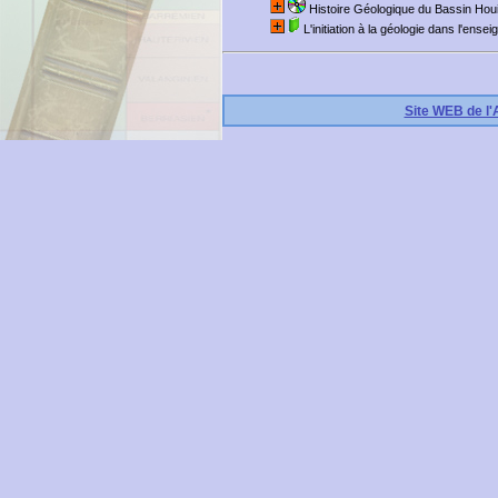
Histoire Géologique du Bassin Hou
L'initiation à la géologie dans l'en
Site WEB de l