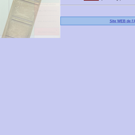
Site WEB de l