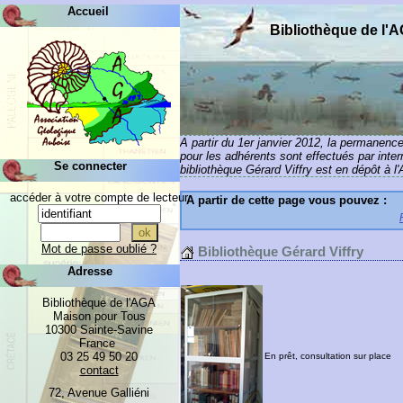
Accueil
Bibliothèque de l'
A partir du 1er janvier 2012, la permanenc
pour les adhérents sont effectués par inte
Se connecter
bibliothèque Gérard Viffry est en dépôt à l
accéder à votre compte de lecteur
A partir de cette page vous pouvez :
Mot de passe oublié ?
Bibliothèque Gérard Viffry
Adresse
Bibliothèque de l'AGA
Maison pour Tous
10300 Sainte-Savine
France
03 25 49 50 20
En prêt, consultation sur place
contact
72, Avenue Galliéni